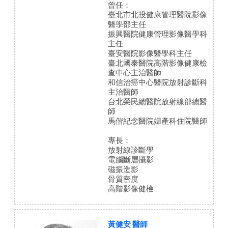
曾任：
臺北市北投健康管理醫院影像
醫學部主任
振興醫院健康管理影像醫學科
主任
臺安醫院影像醫學科主任
臺北國泰醫院高階影像健康檢
查中心主治醫師
和信治癌中心醫院放射診斷科
主治醫師
台北榮民總醫院放射線部總醫
師
馬偕紀念醫院婦產科住院醫師
專長：
放射線診斷學
電腦斷層攝影
磁振造影
骨質密度
高階影像健檢
黃健安 醫師