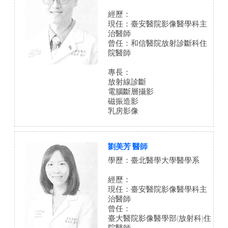
經歷：
現任：臺安醫院影像醫學科主
治醫師
曾任：和信醫院放射診斷科住
院醫師
專長：
放射線診斷
電腦斷層攝影
磁振造影
乳房影像
劉美芳 醫師
學歷：臺北醫學大學醫學系
經歷：
現任：臺安醫院影像醫學科主
治醫師
曾任：
臺大醫院影像醫學部(放射科)住
院醫師