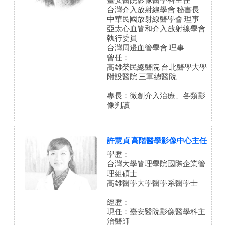
臺安醫院影像醫學科主任
台灣介入放射線學會 秘書長
中華民國放射線醫學會 理事
亞太心血管和介入放射線學會
執行委員
台灣周邊血管學會 理事
曾任：
高雄榮民總醫院 台北醫學大學
附設醫院 三軍總醫院
專長：微創介入治療、各類影
像判讀
許慧貞 高階醫學影像中心主任
學歷：
台灣大學管理學院國際企業管
理組碩士
高雄醫學大學醫學系醫學士
經歷：
現任：臺安醫院影像醫學科主
治醫師