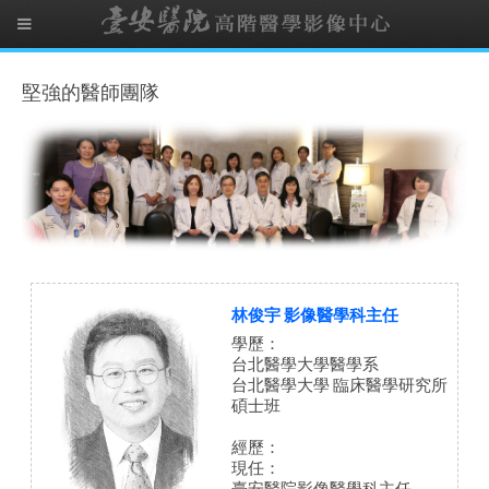
堅強的醫師團隊
林俊宇 影像醫學科主任
學歷：
台北醫學大學醫學系
台北醫學大學 臨床醫學研究所
碩士班
經歷：
現任：