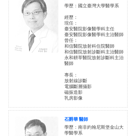
學歷：國立臺灣大學醫學系
經歷：
現任：
臺安醫院影像醫學科主任
臺安醫院影像醫學科主治醫師
曾任：
和信醫院放射科住院醫師
和信醫院放射診斷科主治醫師
永和耕莘醫院放射診斷科主治
醫師
專長：
放射線診斷
電腦斷層攝影
磁振造影
乳房影像
石爵華 醫師
學歷：南非約翰尼斯堡金山大
學醫學系