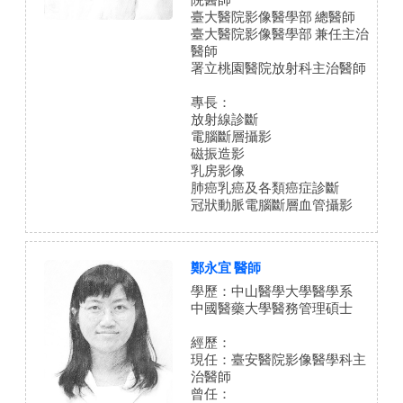
臺大醫院影像醫學部 總醫師
臺大醫院影像醫學部 兼任主治
醫師
署立桃園醫院放射科主治醫師
專長：
放射線診斷
電腦斷層攝影
磁振造影
乳房影像
肺癌乳癌及各類癌症診斷
冠狀動脈電腦斷層血管攝影
鄭永宜 醫師
學歷：中山醫學大學醫學系
中國醫藥大學醫務管理碩士
經歷：
現任：臺安醫院影像醫學科主
治醫師
曾任：