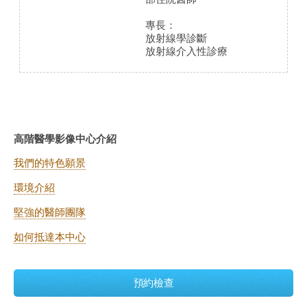
專長：
放射線學診斷
放射線介入性診療
高階醫學影像中心介紹
我們的特色願景
環境介紹
堅強的醫師團隊
如何抵達本中心
預約檢查