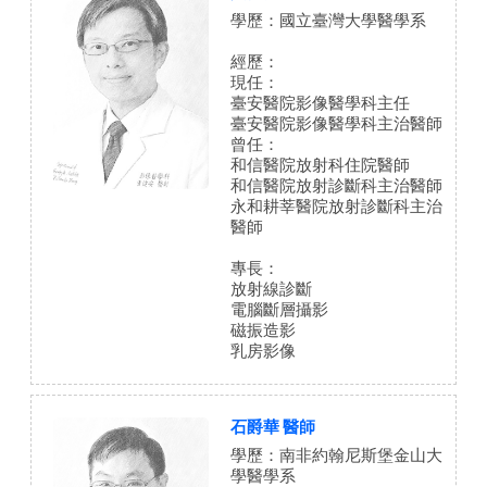
學歷：國立臺灣大學醫學系
經歷：
現任：
臺安醫院影像醫學科主任
臺安醫院影像醫學科主治醫師
曾任：
和信醫院放射科住院醫師
和信醫院放射診斷科主治醫師
永和耕莘醫院放射診斷科主治
醫師
專長：
放射線診斷
電腦斷層攝影
磁振造影
乳房影像
石爵華 醫師
學歷：南非約翰尼斯堡金山大
學醫學系