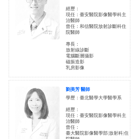
經歷：
現任：臺安醫院影像醫學科主
治醫師
曾任：和信醫院放射診斷科住
院醫師
專長：
放射線診斷
電腦斷層攝影
磁振造影
乳房影像
劉美芳 醫師
學歷：臺北醫學大學醫學系
經歷：
現任：臺安醫院影像醫學科主
治醫師
曾任：
臺大醫院影像醫學部(放射科)住
院醫師