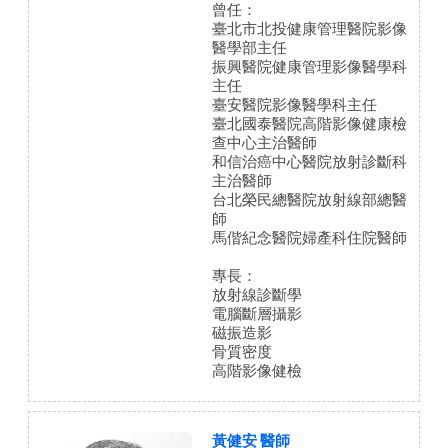
曾任：
臺北市北投健康管理醫院影像
醫學部主任
振興醫院健康管理影像醫學科
主任
臺安醫院影像醫學科主任
臺北國泰醫院高階影像健康檢
查中心主治醫師
和信治癌中心醫院放射診斷科
主治醫師
台北榮民總醫院放射線部總醫
師
馬偕紀念醫院婦產科住院醫師
專長：
放射線診斷學
電腦斷層攝影
磁振造影
骨質密度
高階影像健檢
黃健安 醫師