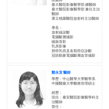
臺大醫院影像醫學部 總醫師
臺大醫院影像醫學部 兼任主治
醫師
署立桃園醫院放射科主治醫師
專長：
放射線診斷
電腦斷層攝影
磁振造影
乳房影像
肺癌乳癌及各類癌症診斷
冠狀動脈電腦斷層血管攝影
鄭永宜 醫師
學歷：中山醫學大學醫學系
中國醫藥大學醫務管理碩士
經歷：
現任：臺安醫院影像醫學科主
治醫師
曾任：