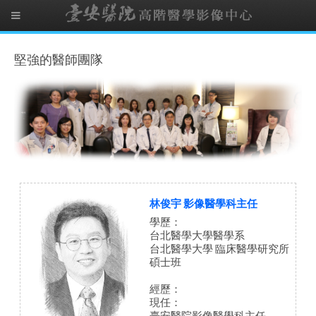
堅強的醫師團隊
林俊宇 影像醫學科主任
學歷：
台北醫學大學醫學系
台北醫學大學 臨床醫學研究所
碩士班
經歷：
現任：