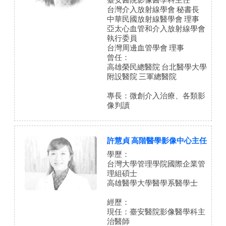
臺安醫院影像醫學科主任
台灣介入放射線學會 秘書長
中華民國放射線醫學會 理事
亞太心血管和介入放射線學會
執行委員
台灣周邊血管學會 理事
曾任：
高雄榮民總醫院 台北醫學大學
附設醫院 三軍總醫院
專長：微創介入治療、各類影
像判讀
許慧貞 高階醫學影像中心主任
學歷：
台灣大學管理學院國際企業管
理組碩士
高雄醫學大學醫學系醫學士
經歷：
現任：臺安醫院影像醫學科主
治醫師