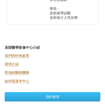
專長：
放射線學診斷
放射線介入性診療
高階醫學影像中心介紹
我們的特色願景
環境介紹
堅強的醫師團隊
如何抵達本中心
預約檢查