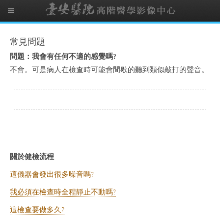
常見問題
問題：我會有任何不適的感覺嗎?
不會。可是病人在檢查時可能會間歇的聽到類似敲打的聲音。
關於健檢流程
這儀器會發出很多噪音嗎?
我必須在檢查時全程靜止不動嗎?
這檢查要做多久?